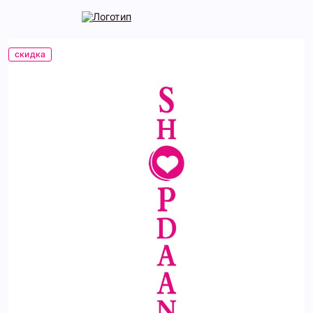
скидка