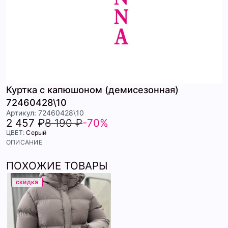
Куртка с капюшоном (демисезонная)
72460428\10
Артикул: 72460428\10
2 457 ₽
8 190 ₽
-70%
ЦВЕТ:
Серый
ОПИСАНИЕ
ПОХОЖИЕ ТОВАРЫ
скидка