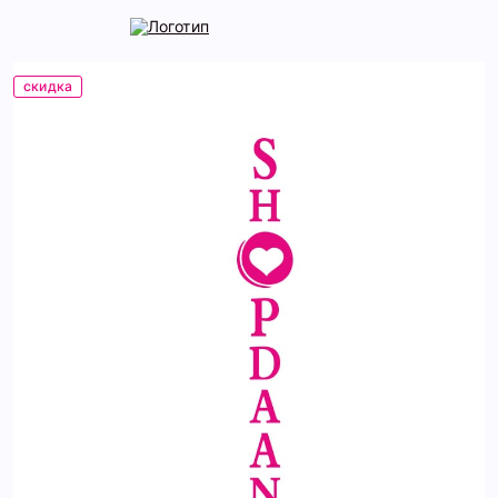
скидка