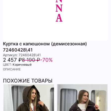
Куртка с капюшоном (демисезонная)
72460428\41
Артикул: 72460428\41
2 457 ₽
8 190 ₽
-70%
ЦВЕТ:
Коричневый
ОПИСАНИЕ
ПОХОЖИЕ ТОВАРЫ