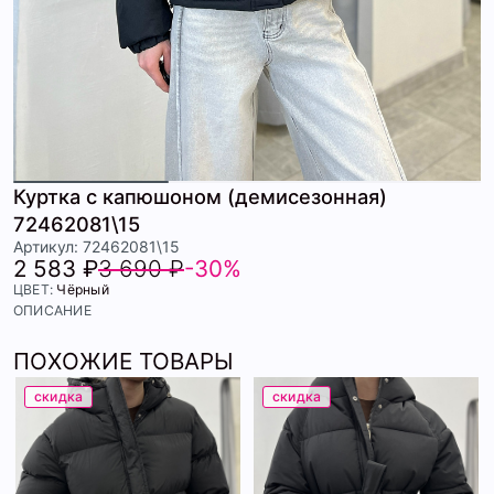
Куртка с капюшоном (демисезонная)
72462081\15
Артикул: 72462081\15
2 583 ₽
3 690 ₽
-30%
ЦВЕТ:
Чёрный
ОПИСАНИЕ
ПОХОЖИЕ ТОВАРЫ
скидка
скидка