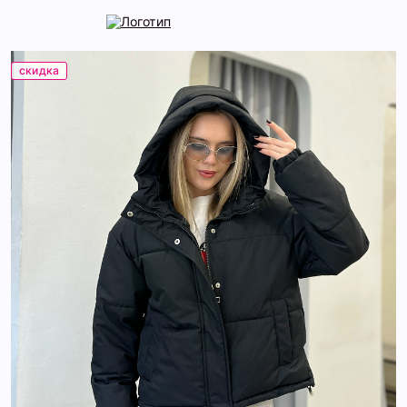
скидка