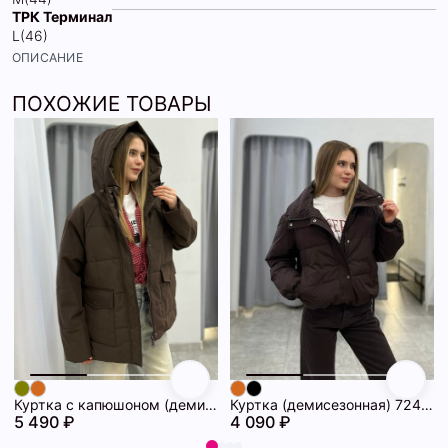
ТРК Терминал
L(46)
ОПИСАНИЕ
ПОХОЖИЕ ТОВАРЫ
Куртка с капюшоном (демисезонная) 72462086\1013
Куртка (демисезонная) 72462069\1013
5 490 ₽
4 090 ₽