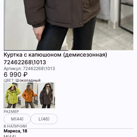
Куртка с капюшоном (демисезонная)
72462268\1013
Артикул: 72462268\1013
6 990 ₽
ЦВЕТ:
Шоколадный
РАЗМЕР
М(44)
L(46)
В НАЛИЧИИ
Маркса, 18
М(44)