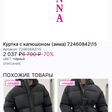
Куртка с капюшоном (зима) 72460842\15
Артикул: 72460842\15
2 037 ₽
6 790 ₽
-70%
ЦВЕТ:
Чёрный
ОПИСАНИЕ
ПОХОЖИЕ ТОВАРЫ
скидка
скидка