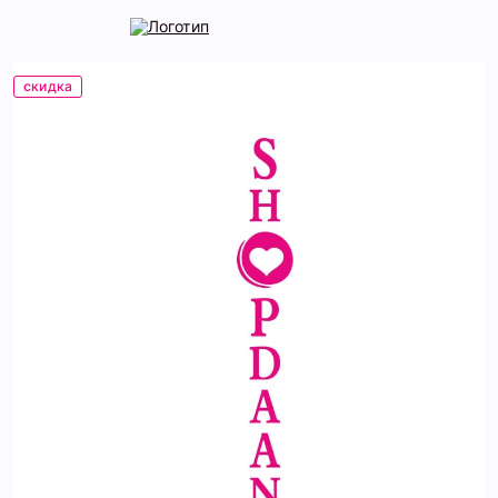
скидка