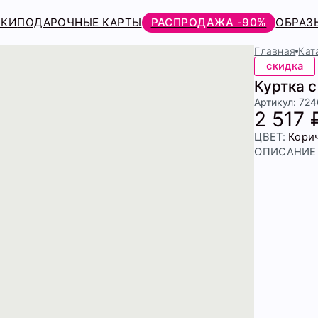
РКИ
ПОДАРОЧНЫЕ КАРТЫ
РАСПРОДАЖА -90%
ОБРАЗ
Главная
Кат
скидка
Куртка 
Артикул: 72
2 517 
ЦВЕТ:
Кори
ОПИСАНИЕ