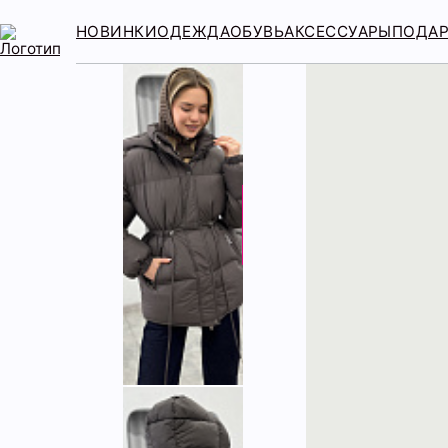
НОВИНКИ
ОДЕЖДА
ОБУВЬ
АКСЕССУАРЫ
ПОДА