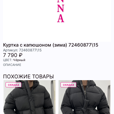
Куртка с капюшоном (зима) 72460877\15
Артикул: 72460877\15
7 790 ₽
ЦВЕТ:
Чёрный
ОПИСАНИЕ
ПОХОЖИЕ ТОВАРЫ
скидка
скидка