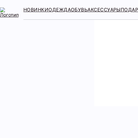
НОВИНКИ
ОДЕЖДА
ОБУВЬ
АКСЕССУАРЫ
ПОДА