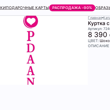
РКИ
ПОДАРОЧНЫЕ КАРТЫ
РАСПРОДАЖА -90%
ОБРАЗ
Главная
Кат
Куртка 
Артикул: 72
8 390
ЦВЕТ:
Шоко
ОПИСАНИЕ