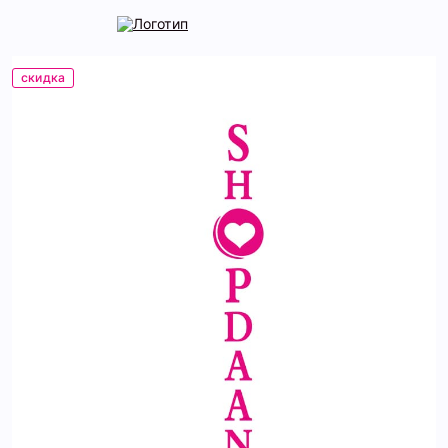
скидка