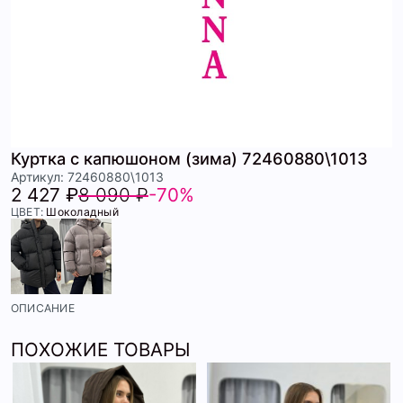
Куртка с капюшоном (зима) 72460880\1013
Артикул: 72460880\1013
2 427 ₽
8 090 ₽
-70%
ЦВЕТ:
Шоколадный
ОПИСАНИЕ
ПОХОЖИЕ ТОВАРЫ