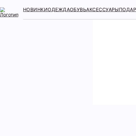
НОВИНКИ
ОДЕЖДА
ОБУВЬ
АКСЕССУАРЫ
ПОДА