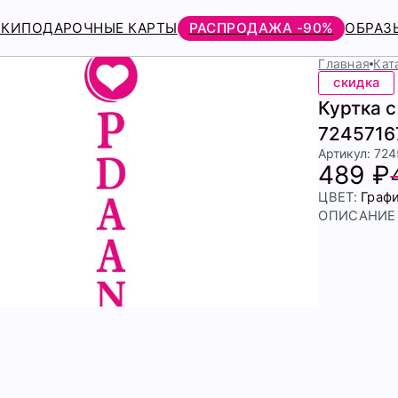
РКИ
ПОДАРОЧНЫЕ КАРТЫ
РАСПРОДАЖА -90%
ОБРАЗ
Главная
Кат
скидка
Куртка 
7245716
Артикул: 72
489 ₽
ЦВЕТ:
Граф
ОПИСАНИЕ