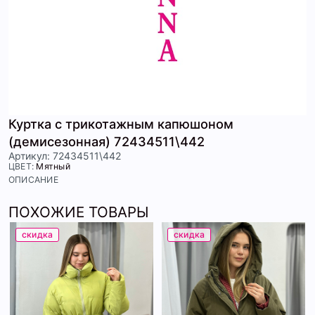
Куртка с трикотажным капюшоном
(демисезонная) 72434511\442
Артикул: 72434511\442
ЦВЕТ:
Мятный
ОПИСАНИЕ
ПОХОЖИЕ ТОВАРЫ
скидка
скидка