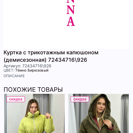
Куртка с трикотажным капюшоном
(демисезонная) 72434716\926
Артикул: 72434716\926
ЦВЕТ:
Тёмно Бирюзовый
ОПИСАНИЕ
ПОХОЖИЕ ТОВАРЫ
скидка
скидка