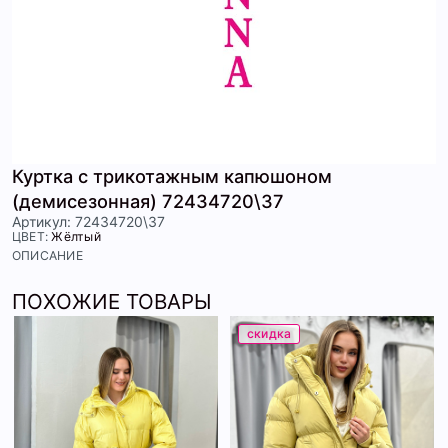
Куртка с трикотажным капюшоном
(демисезонная) 72434720\37
Артикул: 72434720\37
ЦВЕТ:
Жёлтый
ОПИСАНИЕ
ПОХОЖИЕ ТОВАРЫ
скидка