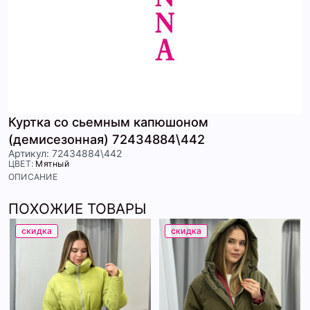
Куртка со сьемным капюшоном
(демисезонная) 72434884\442
Артикул: 72434884\442
ЦВЕТ:
Мятный
ОПИСАНИЕ
ПОХОЖИЕ ТОВАРЫ
скидка
скидка