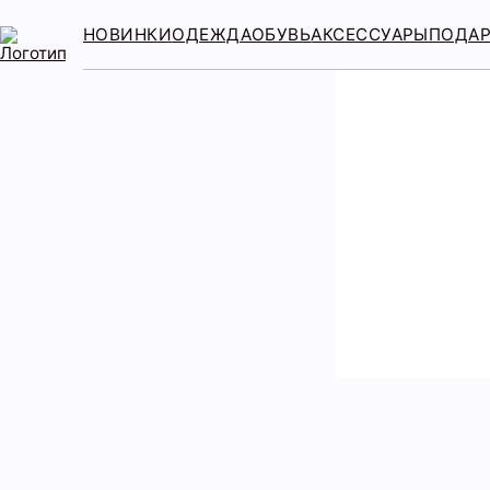
НОВИНКИ
ОДЕЖДА
ОБУВЬ
АКСЕССУАРЫ
ПОДА