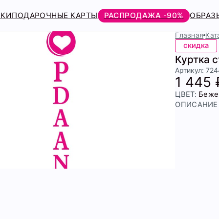
РКИ
ПОДАРОЧНЫЕ КАРТЫ
РАСПРОДАЖА -90%
ОБРАЗ
Главная
Кат
скидка
Куртка 
Артикул: 72
1 445 
ЦВЕТ:
Беже
ОПИСАНИЕ