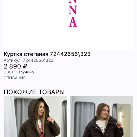
Куртка стеганая 72442656\323
Артикул: 72442656\323
2 890 ₽
ЦВЕТ:
Капучино
ОПИСАНИЕ
ПОХОЖИЕ ТОВАРЫ