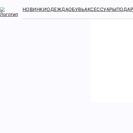
НОВИНКИ
ОДЕЖДА
ОБУВЬ
АКСЕССУАРЫ
ПОДА