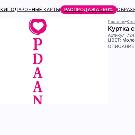
РКИ
ПОДАРОЧНЫЕ КАРТЫ
РАСПРОДАЖА -90%
ОБРАЗ
Главная
Кат
Куртка 
Артикул: 72
ЦВЕТ:
Моло
ОПИСАНИЕ