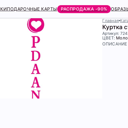
РКИ
ПОДАРОЧНЫЕ КАРТЫ
РАСПРОДАЖА -90%
ОБРАЗ
Главная
Кат
Куртка 
Артикул: 72
ЦВЕТ:
Моло
ОПИСАНИЕ