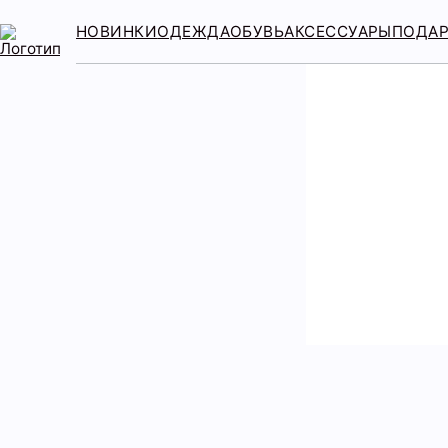
НОВИНКИ
ОДЕЖДА
ОБУВЬ
АКСЕССУАРЫ
ПОДА