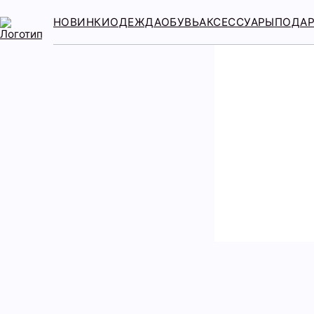
НОВИНКИ
ОДЕЖДА
ОБУВЬ
АКСЕССУАРЫ
ПОДА