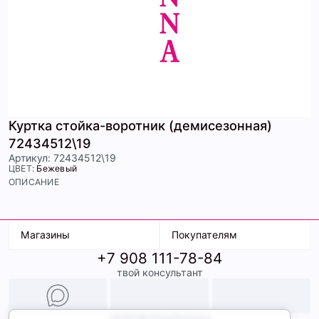
Куртка стойка-воротник (демисезонная)
72434512\19
Артикул: 72434512\19
ЦВЕТ:
Бежевый
ОПИСАНИЕ
Магазины
Покупателям
+7 908 111-78-84
К. Маркса, 18
Доставка
твой консультант
Ленина, 15
Условия оплаты
ТК Терминал
Обмен и возврат
ТРК Континент
Подарочные карты
Образы
2026 © ShopDaAnna