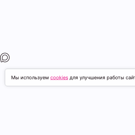
Мы используем
cookies
для улучшения работы сай
МАГАЗИНЫ
ПОКУПАТЕЛ
К. Маркса, 18
ТК Терминал
Доставка
Ленина, 15
ТРК Континент
Условия оплат