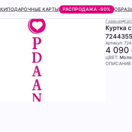
РКИ
ПОДАРОЧНЫЕ КАРТЫ
РАСПРОДАЖА -90%
ОБРАЗ
Главная
Кат
Куртка 
7244355
Артикул: 72
4 090
ЦВЕТ:
Моло
ОПИСАНИЕ