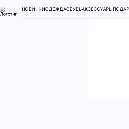
НОВИНКИ
ОДЕЖДА
ОБУВЬ
АКСЕССУАРЫ
ПОДА