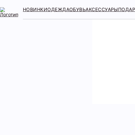
НОВИНКИ
ОДЕЖДА
ОБУВЬ
АКСЕССУАРЫ
ПОДА