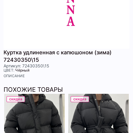
Куртка удлиненная с капюшоном (зима)
72430350\15
Артикул: 72430350\15
ЦВЕТ:
Чёрный
ОПИСАНИЕ
ПОХОЖИЕ ТОВАРЫ
скидка
скидка