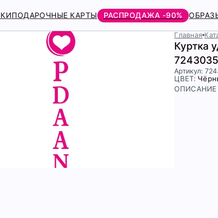
РКИ
ПОДАРОЧНЫЕ КАРТЫ
РАСПРОДАЖА -90%
ОБРАЗ
Главная
Кат
Куртка 
7243035
Артикул: 72
ЦВЕТ:
Чёрн
ОПИСАНИЕ