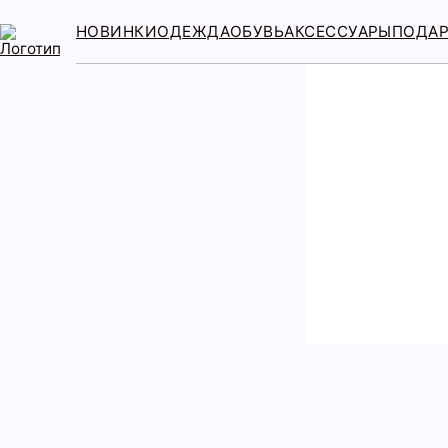
НОВИНКИ
ОДЕЖДА
ОБУВЬ
АКСЕССУАРЫ
ПОДА