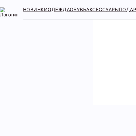
НОВИНКИ
ОДЕЖДА
ОБУВЬ
АКСЕССУАРЫ
ПОДА