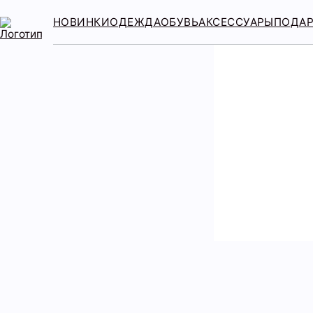
НОВИНКИ
ОДЕЖДА
ОБУВЬ
АКСЕССУАРЫ
ПОДА