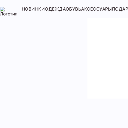
НОВИНКИ
ОДЕЖДА
ОБУВЬ
АКСЕССУАРЫ
ПОДА