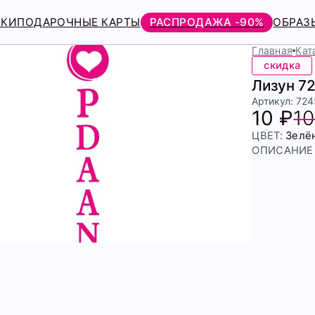
РКИ
ПОДАРОЧНЫЕ КАРТЫ
РАСПРОДАЖА -90%
ОБРАЗ
Главная
Кат
скидка
Лизун 7
Артикул: 72
10 ₽
10
ЦВЕТ:
Зелё
ОПИСАНИЕ