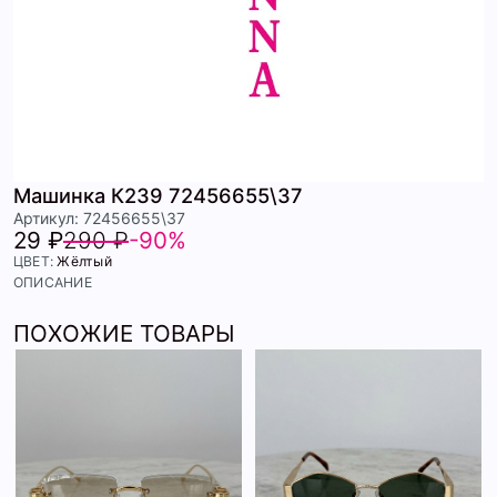
Машинка К239 72456655\37
Артикул: 72456655\37
29 ₽
290 ₽
-90%
ЦВЕТ:
Жёлтый
ОПИСАНИЕ
ПОХОЖИЕ ТОВАРЫ