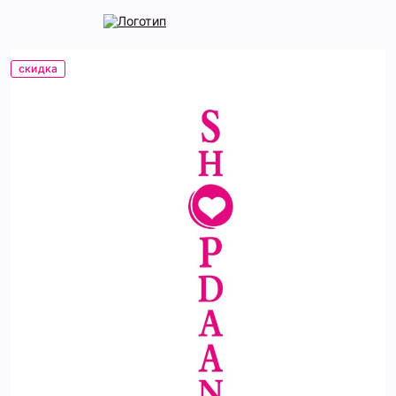
скидка