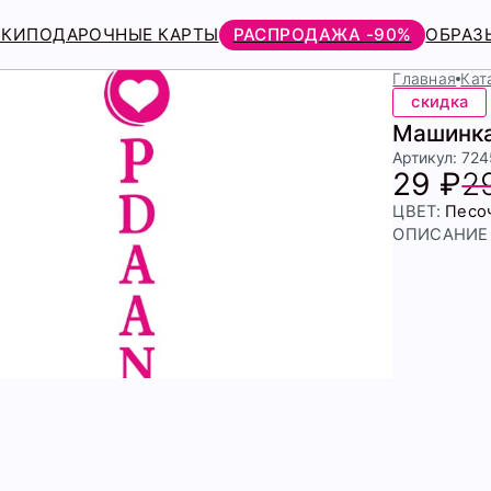
РКИ
ПОДАРОЧНЫЕ КАРТЫ
РАСПРОДАЖА -90%
ОБРАЗ
Главная
Кат
скидка
Машинка
Артикул: 72
29 ₽
2
ЦВЕТ:
Песо
ОПИСАНИЕ