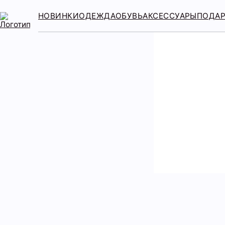
НОВИНКИ
ОДЕЖДА
ОБУВЬ
АКСЕССУАРЫ
ПОДА