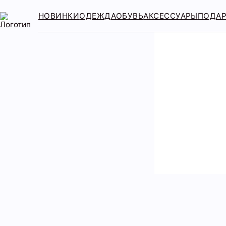
НОВИНКИ
ОДЕЖДА
ОБУВЬ
АКСЕССУАРЫ
ПОДА