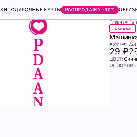
РКИ
ПОДАРОЧНЫЕ КАРТЫ
РАСПРОДАЖА -90%
ОБРАЗ
Главная
Кат
скидка
Машинка
Артикул: 72
29 ₽
2
ЦВЕТ:
Сини
ОПИСАНИЕ