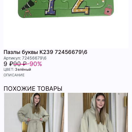
Пазлы буквы К239 72456679\6
Артикул: 72456679\6
9 ₽
90 ₽
-90%
ЦВЕТ:
Зелёный
ОПИСАНИЕ
ПОХОЖИЕ ТОВАРЫ