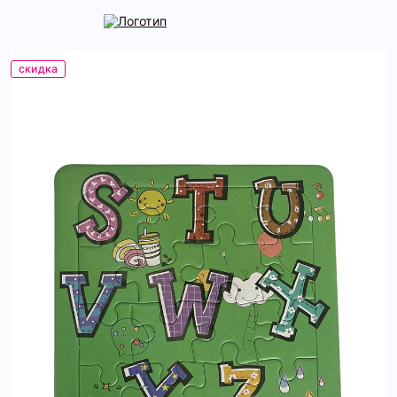
скидка