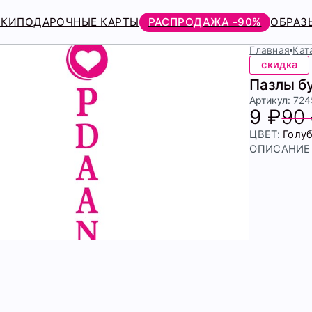
РКИ
ПОДАРОЧНЫЕ КАРТЫ
РАСПРОДАЖА -90%
ОБРАЗ
Главная
Кат
скидка
Пазлы б
Артикул: 72
9 ₽
90
ЦВЕТ:
Голу
ОПИСАНИЕ