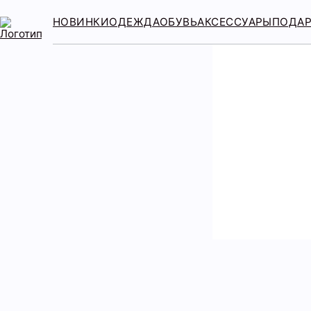
НОВИНКИ
ОДЕЖДА
ОБУВЬ
АКСЕССУАРЫ
ПОДА