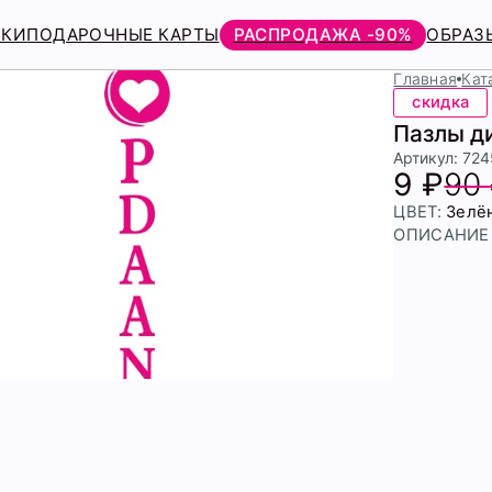
РКИ
ПОДАРОЧНЫЕ КАРТЫ
РАСПРОДАЖА -90%
ОБРАЗ
Главная
Кат
скидка
Пазлы д
Артикул: 72
9 ₽
90
ЦВЕТ:
Зелё
ОПИСАНИЕ