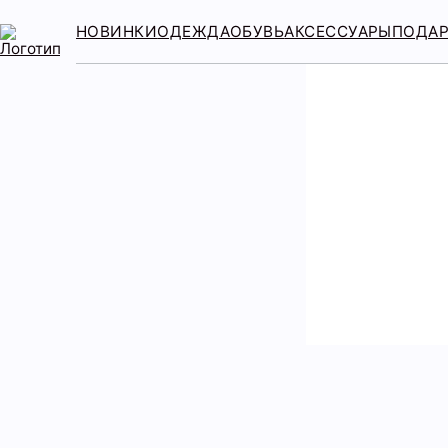
НОВИНКИ
ОДЕЖДА
ОБУВЬ
АКСЕССУАРЫ
ПОДА