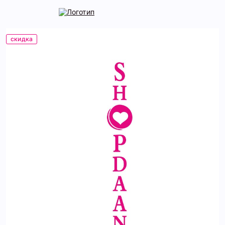
скидка