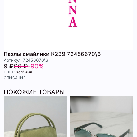
Пазлы смайлики К239 72456670\6
Артикул: 72456670\6
9 ₽
90 ₽
-90%
ЦВЕТ:
Зелёный
ОПИСАНИЕ
ПОХОЖИЕ ТОВАРЫ