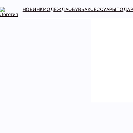
НОВИНКИ
ОДЕЖДА
ОБУВЬ
АКСЕССУАРЫ
ПОДА