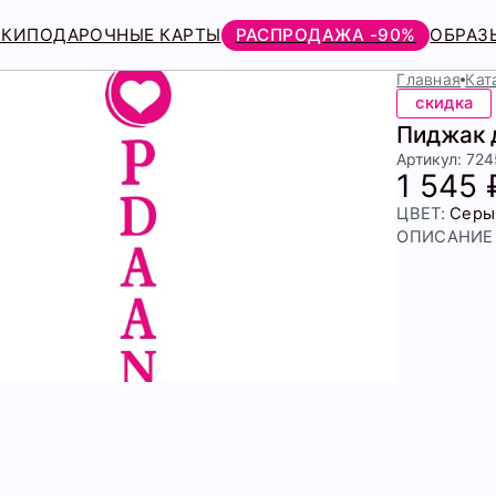
РКИ
ПОДАРОЧНЫЕ КАРТЫ
РАСПРОДАЖА -90%
ОБРАЗ
Главная
Кат
скидка
Пиджак 
Артикул: 72
1 545 
ЦВЕТ:
Серы
ОПИСАНИЕ