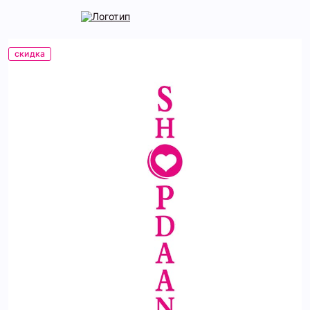
скидка