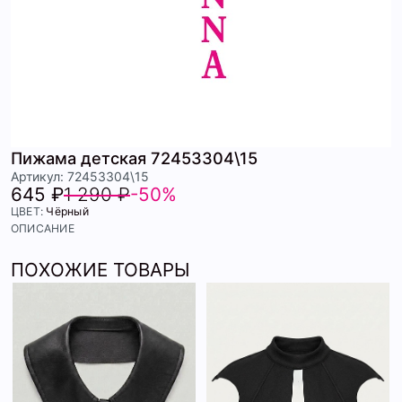
Пижама детская 72453304\15
Артикул: 72453304\15
645 ₽
1 290 ₽
-50%
ЦВЕТ:
Чёрный
ОПИСАНИЕ
ПОХОЖИЕ ТОВАРЫ