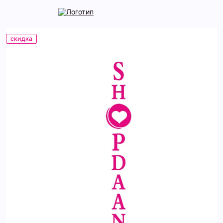
скидка