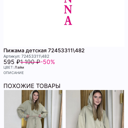
Пижама детская 72453311\482
Артикул: 72453311\482
595 ₽
1 190 ₽
-50%
ЦВЕТ:
Лайм
ОПИСАНИЕ
ПОХОЖИЕ ТОВАРЫ