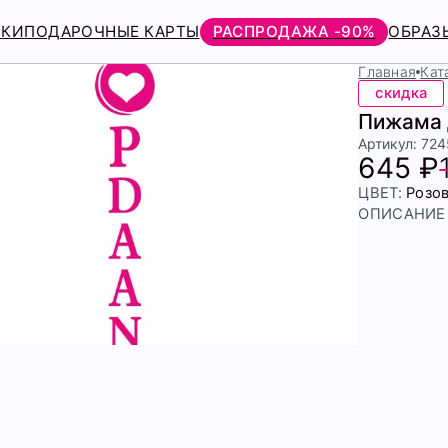
РКИ
ПОДАРОЧНЫЕ КАРТЫ
РАСПРОДАЖА -90%
ОБРАЗ
Главная
Кат
скидка
Пижама 
Артикул: 72
645 ₽
ЦВЕТ:
Розо
ОПИСАНИЕ