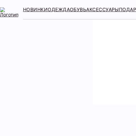
НОВИНКИ
ОДЕЖДА
ОБУВЬ
АКСЕССУАРЫ
ПОДА