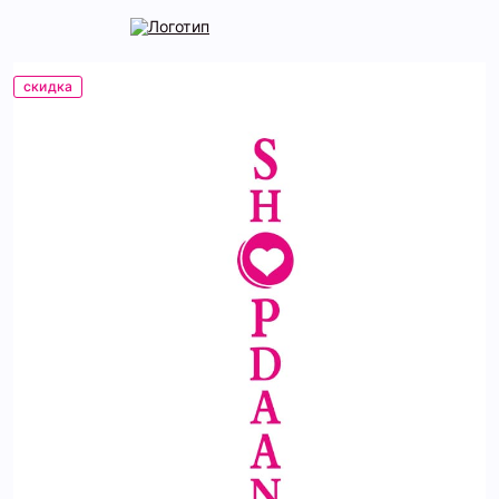
скидка