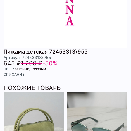
Пижама детская 72453313\955
Артикул: 72453313\955
645 ₽
1 290 ₽
-50%
ЦВЕТ:
Мятный/Розовый
ОПИСАНИЕ
ПОХОЖИЕ ТОВАРЫ