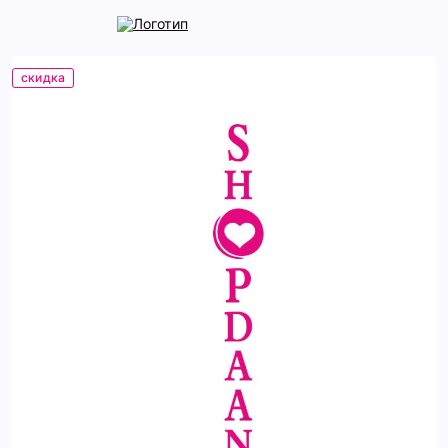
скидка