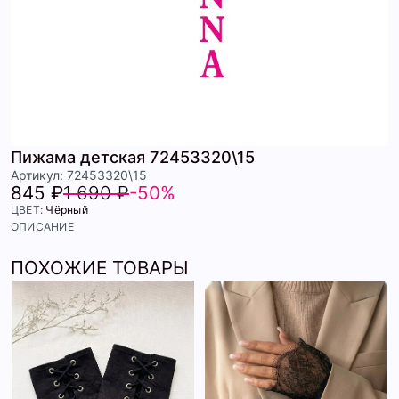
Пижама детская 72453320\15
Артикул: 72453320\15
845 ₽
1 690 ₽
-50%
ЦВЕТ:
Чёрный
ОПИСАНИЕ
ПОХОЖИЕ ТОВАРЫ