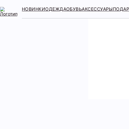
НОВИНКИ
ОДЕЖДА
ОБУВЬ
АКСЕССУАРЫ
ПОДА