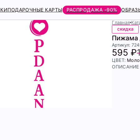
РКИ
ПОДАРОЧНЫЕ КАРТЫ
РАСПРОДАЖА -90%
ОБРАЗ
Главная
Кат
скидка
Пижама 
Артикул: 72
595 ₽
ЦВЕТ:
Моло
ОПИСАНИЕ