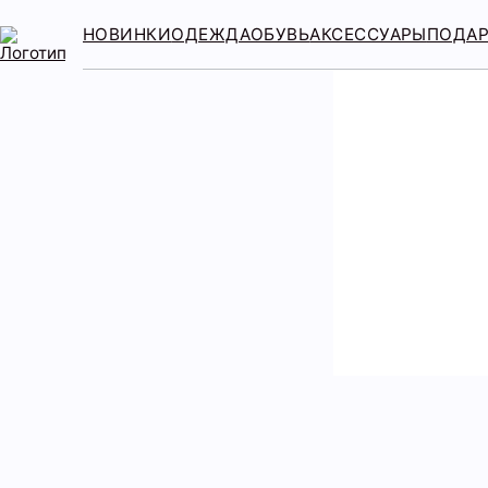
НОВИНКИ
ОДЕЖДА
ОБУВЬ
АКСЕССУАРЫ
ПОДА