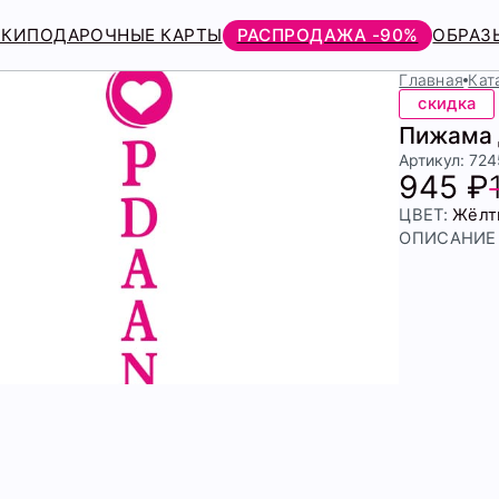
РКИ
ПОДАРОЧНЫЕ КАРТЫ
РАСПРОДАЖА -90%
ОБРАЗ
Главная
Кат
скидка
Пижама 
Артикул: 72
945 ₽
ЦВЕТ:
Жёлт
ОПИСАНИЕ