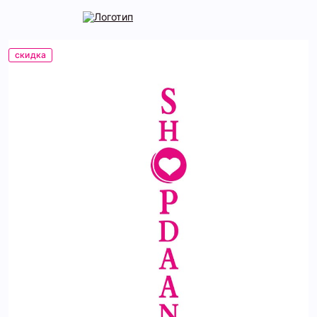
скидка