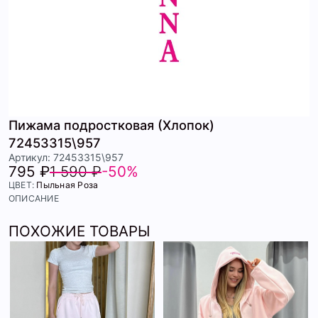
Пижама подростковая (Хлопок)
72453315\957
Артикул: 72453315\957
795 ₽
1 590 ₽
-50%
ЦВЕТ:
Пыльная Роза
ОПИСАНИЕ
ПОХОЖИЕ ТОВАРЫ