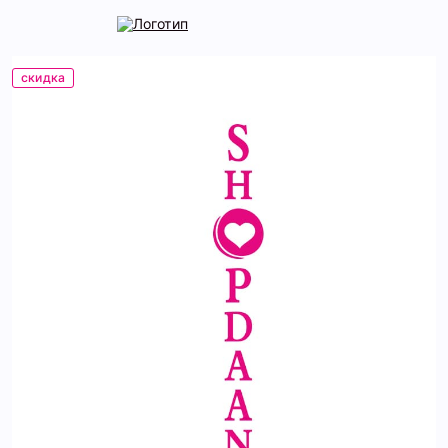
скидка