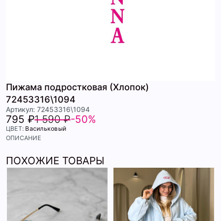
Пижама подростковая (Хлопок)
72453316\1094
Артикул: 72453316\1094
795 ₽
1 590 ₽
-50%
ЦВЕТ:
Васильковый
ОПИСАНИЕ
ПОХОЖИЕ ТОВАРЫ