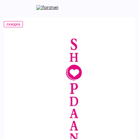
скидка