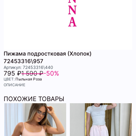
Пижама подростковая (Хлопок)
72453316\957
Артикул: 72453316\440
795 ₽
1 590 ₽
-50%
ЦВЕТ:
Пыльная Роза
ОПИСАНИЕ
ПОХОЖИЕ ТОВАРЫ