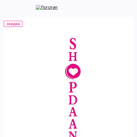
скидка