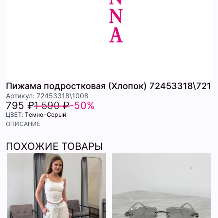
Пижама подростковая (Хлопок) 72453318\721
Артикул: 72453318\1008
795 ₽
1 590 ₽
-50%
ЦВЕТ:
Темно-Серый
ОПИСАНИЕ
ПОХОЖИЕ ТОВАРЫ