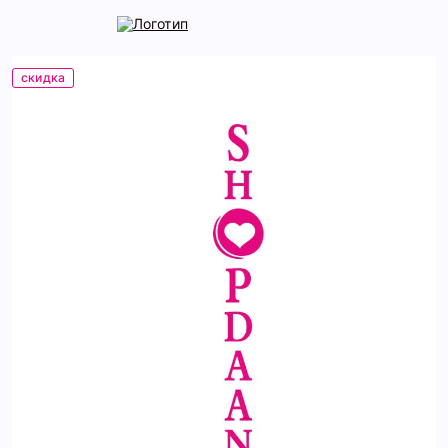
скидка