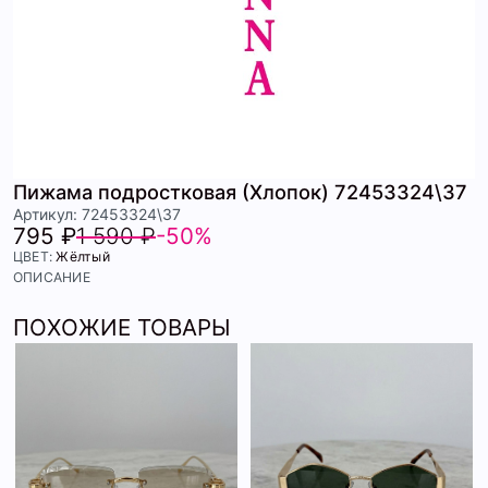
Пижама подростковая (Хлопок) 72453324\37
Артикул: 72453324\37
795 ₽
1 590 ₽
-50%
ЦВЕТ:
Жёлтый
ОПИСАНИЕ
ПОХОЖИЕ ТОВАРЫ