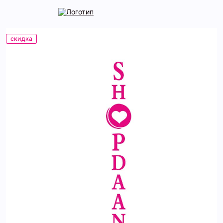
скидка