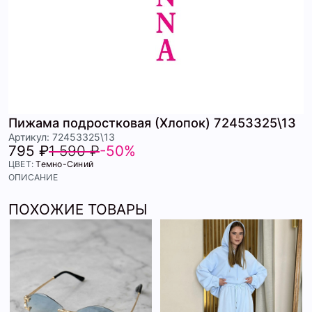
Пижама подростковая (Хлопок) 72453325\13
Артикул: 72453325\13
795 ₽
1 590 ₽
-50%
ЦВЕТ:
Темно-Синий
ОПИСАНИЕ
ПОХОЖИЕ ТОВАРЫ