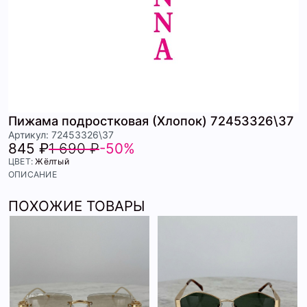
Пижама подростковая (Хлопок) 72453326\37
Артикул: 72453326\37
845 ₽
1 690 ₽
-50%
ЦВЕТ:
Жёлтый
ОПИСАНИЕ
ПОХОЖИЕ ТОВАРЫ