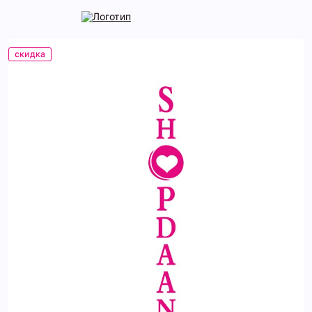
скидка