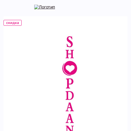
скидка