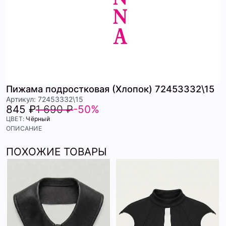
Пижама подростковая (Хлопок) 72453332\15
Артикул: 72453332\15
845 ₽
1 690 ₽
-50%
ЦВЕТ:
Чёрный
ОПИСАНИЕ
ПОХОЖИЕ ТОВАРЫ